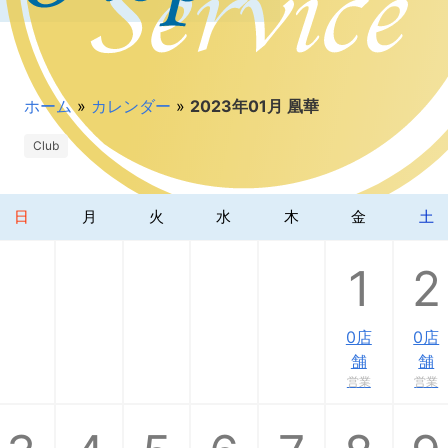
ホーム
»
カレンダー
»
2023年01月 凰華
Club
日
月
火
水
木
金
土
1
2
0店
0店
舗
舗
営業
営業