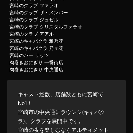
宮崎のクラブ ファラオ
宮崎のクラブ ザ・メンバー
宮崎のクラブ ジュゼル
宮崎のクラブ クリスタルファラオ
宮崎のクラブ アアル
宮崎のキャバクラ 雅乃花
宮崎のキャバクラ 乃々花
宮崎のバー リッツ
肉巻きおにぎり 一番街店
肉巻きおにぎり 中央通店
キャスト総数、店舗数ともに宮崎で
No1！
宮崎市の中央通にラウンジ(キャバク
ラ)、クラブを展開中です。
宮崎の夜を楽しむならアルティメット