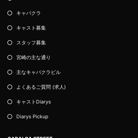
キャバクラ
キャスト募集
スタッフ募集
宮崎の主な通り
主なキャバクラビル
よくあるご質問 (求人)
キャストDiarys
Diarys Pickup