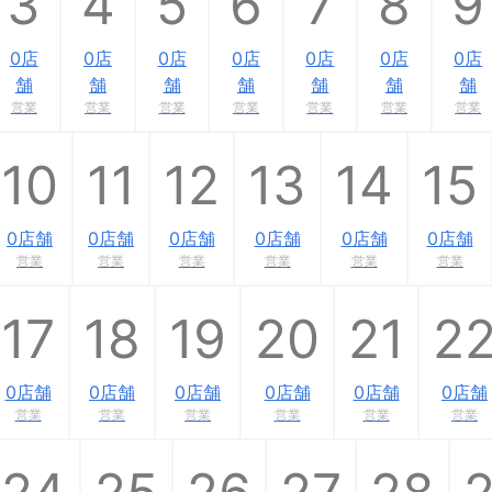
3
4
5
6
7
8
9
0店
0店
0店
0店
0店
0店
0店
舗
舗
舗
舗
舗
舗
舗
営業
営業
営業
営業
営業
営業
営業
10
11
12
13
14
15
0店舗
0店舗
0店舗
0店舗
0店舗
0店舗
営業
営業
営業
営業
営業
営業
17
18
19
20
21
2
0店舗
0店舗
0店舗
0店舗
0店舗
0店舗
営業
営業
営業
営業
営業
営業