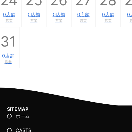
24
25
26
27
28
0店舗
0店舗
0店舗
0店舗
0店舗
0
営業
営業
営業
営業
営業
31
0店舗
営業
SITEMAP
ホーム
CASTS