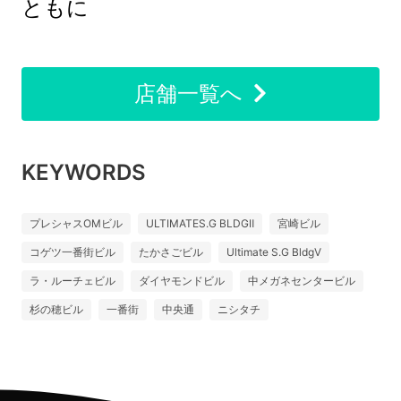
ともに
店舗一覧へ
KEYWORDS
プレシャスOMビル
ULTIMATES.G BLDGⅡ
宮崎ビル
コゲツ一番街ビル
たかさごビル
Ultimate S.G BldgV
ラ・ルーチェビル
ダイヤモンドビル
中メガネセンタービル
杉の穂ビル
一番街
中央通
ニシタチ