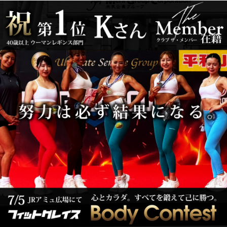
我々アルティメットサービスグルー
プはお客様への究極のサービスと究
極の社交場をご提案し続け「宮崎の
全ての夜遊びがここにアル」と言え
る存在であり続けます。
Recommend Girls
人気のキャスト