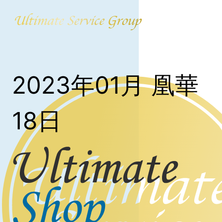
2023年01月 凰華
18日