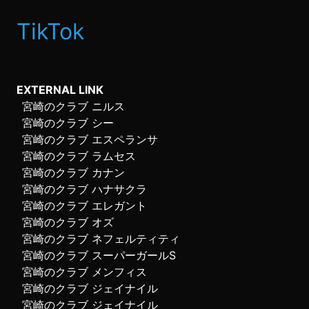
TikTok
EXTERNAL LINK
宮崎のクラブ ニルス
宮崎のクラブ シー
宮崎のクラブ エスペランサ
宮崎のクラブ ラムセス
宮崎のクラブ カナン
宮崎のクラブ ハナサクラ
宮崎のクラブ エレガント
宮崎のクラブ オズ
宮崎のクラブ ネフェルティティ
宮崎のクラブ スーパーガールS
宮崎のクラブ メンフィス
宮崎のクラブ ジェイナイル
宮崎のクラブ ジェイナイル