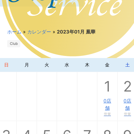
ホーム
»
カレンダー
»
2023年01月 凰華
Club
日
月
火
水
木
金
土
1
2
0店
0店
舗
舗
営業
営業