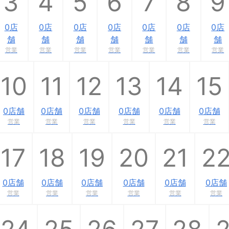
3
4
5
6
7
8
9
0店
0店
0店
0店
0店
0店
0店
舗
舗
舗
舗
舗
舗
舗
営業
営業
営業
営業
営業
営業
営業
10
11
12
13
14
15
0店舗
0店舗
0店舗
0店舗
0店舗
0店舗
営業
営業
営業
営業
営業
営業
17
18
19
20
21
2
0店舗
0店舗
0店舗
0店舗
0店舗
0店舗
営業
営業
営業
営業
営業
営業