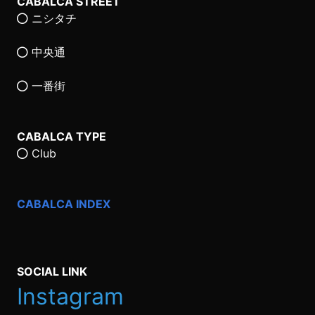
CABALCA STREET
ニシタチ
中央通
一番街
CABALCA TYPE
Club
CABALCA INDEX
SOCIAL LINK
Instagram