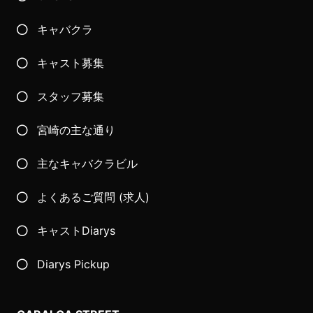
キャバクラ
キャスト募集
スタッフ募集
宮崎の主な通り
主なキャバクラビル
よくあるご質問 (求人)
キャストDiarys
Diarys Pickup