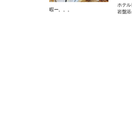
ホテル
暇ー。。。
岩盤浴