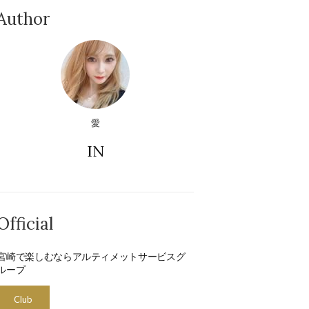
Author
愛
IN
Official
宮崎で楽しむならアルティメットサービスグ
ループ
Club