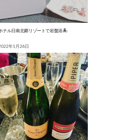
ホテル日南北郷リゾートで岩盤浴🏝
2022年1月26日