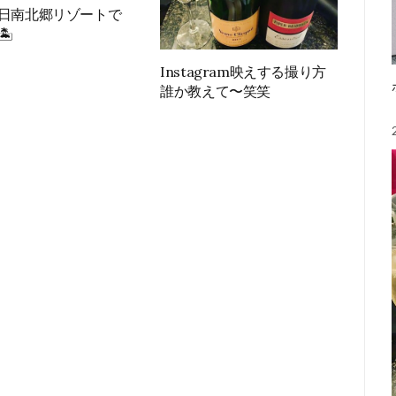
日南北郷リゾートで
🏝
Instagram映えする撮り方
誰か教えて〜笑笑