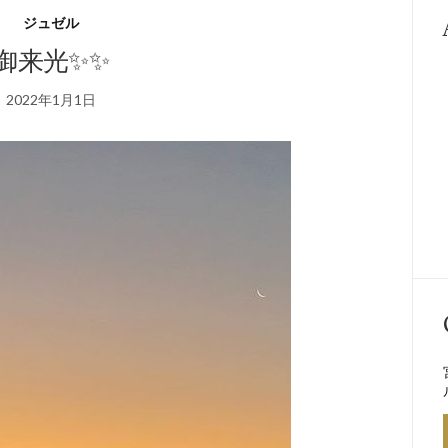
ジュゼル
御来光✨✨
2022年1月1日