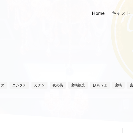
Home
キャスト
ーズ
ニシタチ
カナン
夜の街
宮崎観光
飲もうよ
宮崎
ゼル