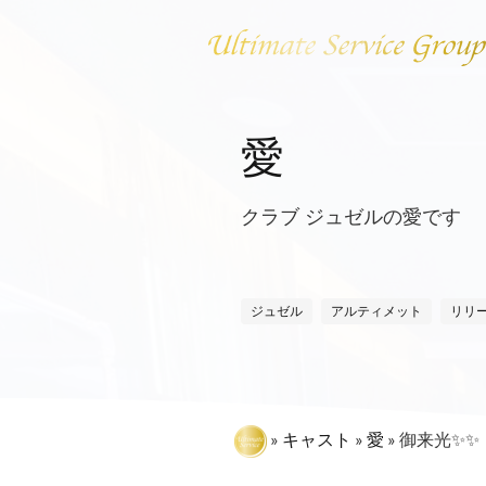
愛
クラブ ジュゼルの愛です
ジュゼル
アルティメット
リリ
アルティメットサービス
クラブジュ
»
キャスト
»
愛
»
御来光✨✨