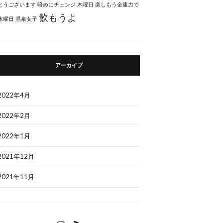
とうございます
暗めにチェンジ
木曜日
楽しもう全速力で
飲もうよ
水曜日
温泉女子
アーカイブ
2022年4月
2022年2月
2022年1月
2021年12月
2021年11月