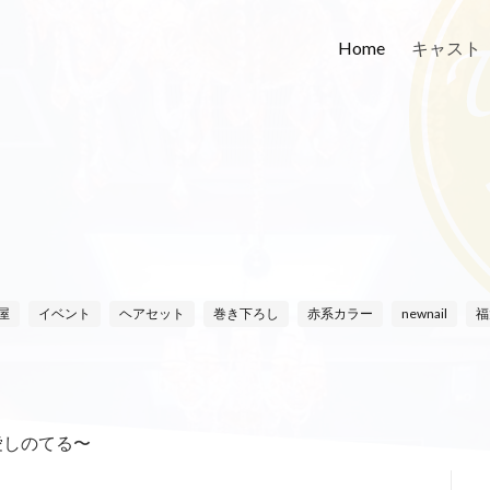
Home
キャスト
屋
イベント
ヘアセット
巻き下ろし
赤系カラー
newnail
福
愛しのてる〜