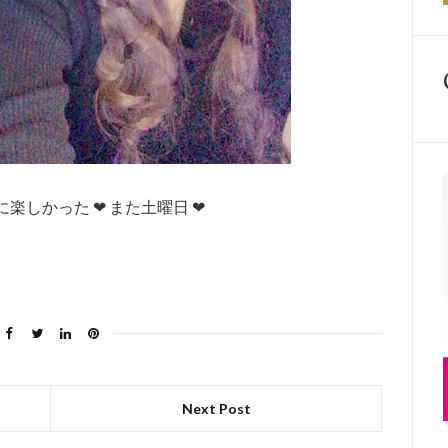
楽しかった ❤︎ また土曜日 ❤︎
Next Post