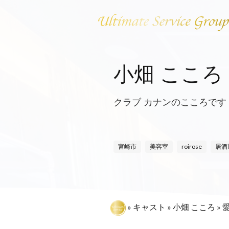
小畑 こころ
クラブ カナンのこころです
宮崎市
美容室
roirose
居酒
»
キャスト
»
小畑 こころ
»