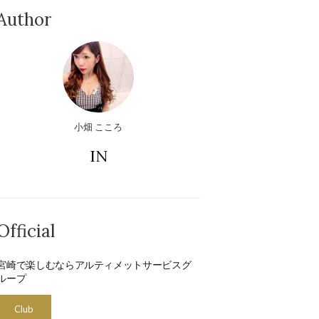
Author
小畑 こころ
IN
Official
宮崎で楽しむならアルティメットサービスグ
ループ
Club