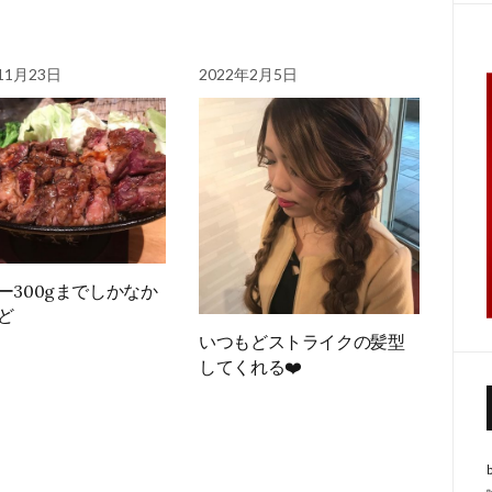
11月23日
2022年2月5日
ー300gまでしかなか
ど
いつもどストライクの髪型
してくれる❤️
b