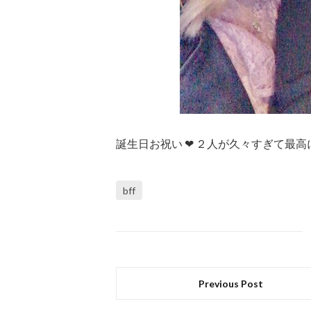
誕生日お祝い ❤︎ ２人が久々すぎて最高に
bff
Previous Post