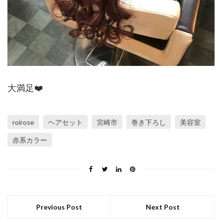
大満足❤️
roirose
ヘアセット
宮崎市
巻き下ろし
美容室
赤系カラー
Previous Post
Next Post