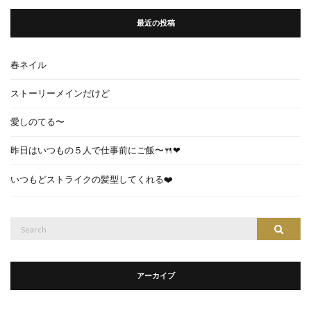
最近の投稿
春ネイル
ストーリーメインだけど
愛しのてる〜
昨日はいつもの５人で仕事前にご飯〜🍴❤︎
いつもどストライクの髪型してくれる❤️
Search
Search
for:
アーカイブ